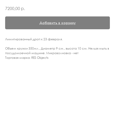
7200,00
р.
Добавить в корзину
Лимитированный дроп к 23 февраля.
Объем кружки 350мл., Диаметр 9 см., высота 10 см. Нельзя мыть в
посудомоечной машине. Микроволновка - нет
Торговая марка: RES Objects