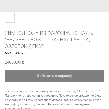
СИМВОЛ ГОДА ИЗ ФАРФОРА ЛОШАДЬ,
"НЕИЗВЕСТНО КТО" РУЧНАЯ РАБОТА,
ЗОЛОТОЙ ДЕКОР
SKU:
ROH2G
24000,00
р.
Добавить в корзину
Топовое исполнение нашего хулиганского проекта, "Неизвестно кто".
Пальто и конь - две части композиции. Пока елочное украшение будет
рабовать вас с ветки новогоднего дерева, пальто можно использовать
как диффузор или подсвечник. Ручная работа, золотой декор,
деревянный футляр