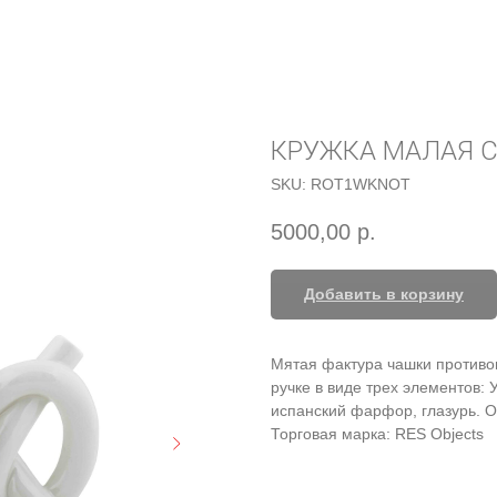
КРУЖКА МАЛАЯ С
SKU:
ROT1WKNOT
5000,00
р.
Добавить в корзину
Мятая фактура чашки противо
ручке в виде трех элементов:
испанский фарфор, глазурь. О
Торговая марка: RES Objects