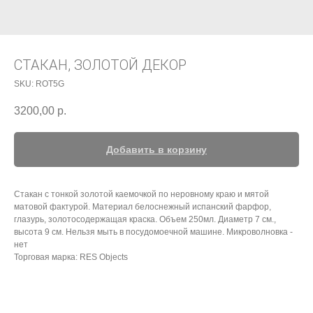
СТАКАН, ЗОЛОТОЙ ДЕКОР
SKU:
ROT5G
3200,00
р.
Добавить в корзину
Стакан с тонкой золотой каемочкой по неровному краю и мятой
матовой фактурой. Материал белоснежный испанский фарфор,
глазурь, золотосодержащая краска. Объем 250мл. Диаметр 7 см.,
высота 9 см. Нельзя мыть в посудомоечной машине. Микроволновка -
нет
Торговая марка: RES Objects