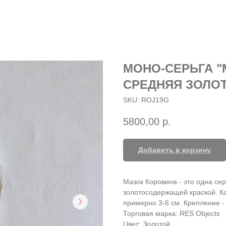
МОНО-СЕРЬГА "
СРЕДНЯЯ ЗОЛО
SKU:
ROJ19G
5800,00
р.
Добавить в корзину
Мазок Коровина - это одна се
золотосодержащей краской. Ка
примерно 3-6 см. Крепление - 
Торговая марка: RES Objects
Цвет: Золотой