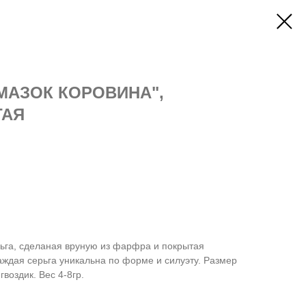
МАЗОК КОРОВИНА",
ТАЯ
рьга, сделаная вруную из фарфра и покрытая
ждая серьга уникальна по форме и силуэту. Размер
гвоздик. Вес 4-8гр.