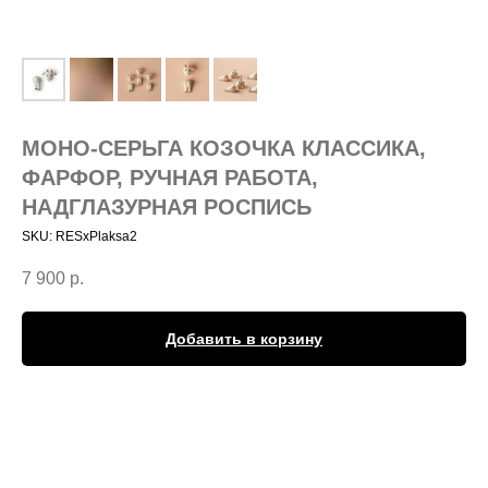
МОНО-СЕРЬГА КОЗОЧКА КЛАССИКА,
ФАРФОР, РУЧНАЯ РАБОТА,
НАДГЛАЗУРНАЯ РОСПИСЬ
SKU:
RESxPlaksa2
7 900
р.
Добавить в корзину