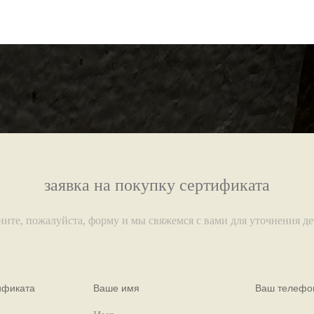
заявка на покупку сертификата
ните, пожалуйста, форму и мы свяжемся с вами для уточнения де
ификата
Ваше имя
Ваш телефо