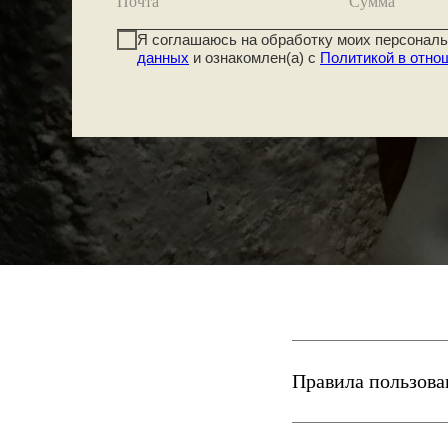
Почта
Сумма
Я соглашаюсь на обработку моих персональ
данных
и ознакомлен(а) с
Политикой в отно
Правила пользова