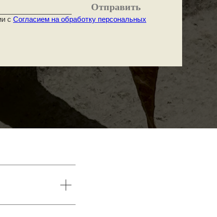
Отправить
ии с
Согласием на обработку персональных