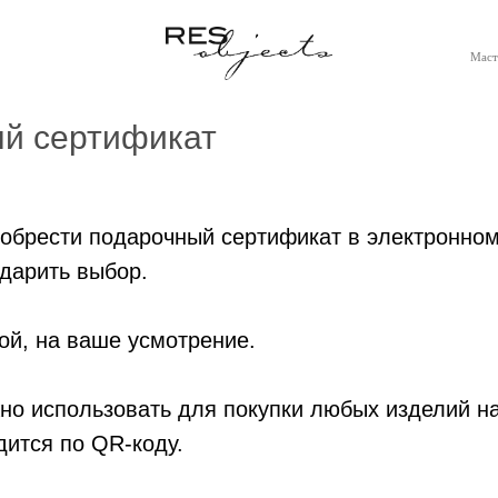
Маст
й сертификат
иобрести подарочный сертификат в электронно
одарить выбор.
й, на ваше усмотрение.
но использовать для покупки любых изделий н
ится по QR-коду.