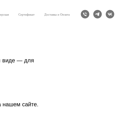
ерская
Сертификат
Доставка и Оплата
м виде — для
а нашем сайте.