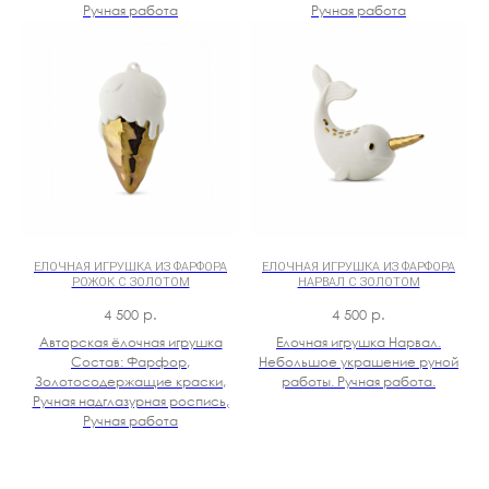
Ручная работа
Ручная работа
ЕЛОЧНАЯ ИГРУШКА ИЗ ФАРФОРА
ЕЛОЧНАЯ ИГРУШКА ИЗ ФАРФОРА
РОЖОК С ЗОЛОТОМ
НАРВАЛ С ЗОЛОТОМ
4 500
р.
4 500
р.
Авторская ёлочная игрушка
Елочная игрушка Нарвал.
Состав: Фарфор,
Небольшое украшение руной
Золотосодержащие краски,
работы. Ручная работа.
Ручная надглазурная роспись,
Ручная работа